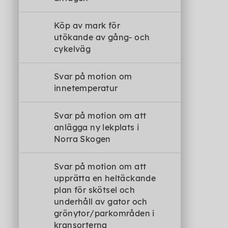
Köp av mark för
utökande av gång- och
cykelväg
Svar på motion om
innetemperatur
Svar på motion om att
anlägga ny lekplats i
Norra Skogen
Svar på motion om att
upprätta en heltäckande
plan för skötsel och
underhåll av gator och
grönytor/parkområden i
kransorterna