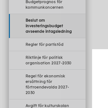
Budgetprognos för
kommunkoncernen
Beslut om
investeringsbudget
avseende intagsledning
Regler för partistöd
Riktlinje för politisk
organisation 2027-2030
Regel för ekonomisk
ersättning för
förtroendevalda 2027-
2030
Avgift för kulturskolan