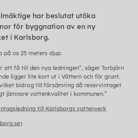
mäktige har beslutat utöka
nor för byggnation av en ny
et i Karlsborg.
 på ca 25 meters djup.
r att få till den nya ledningen
, säger Torbjörn
 ligger lite kort ut i Vättern och för grunt.
ilket bidrog till försämring då reservintaget
igt jämnare vattenkvalitet i kommunen.
ntagsledning till Karlsborgs vattenverk
sborg.se)