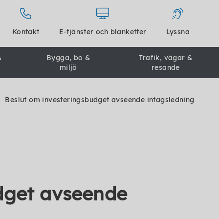
Kontakt
E-tjänster och blanketter
Lyssna
&
Bygga, bo &
Trafik, vägar &
miljö
resande
Beslut om investeringsbudget avseende intagsledning
dget avseende