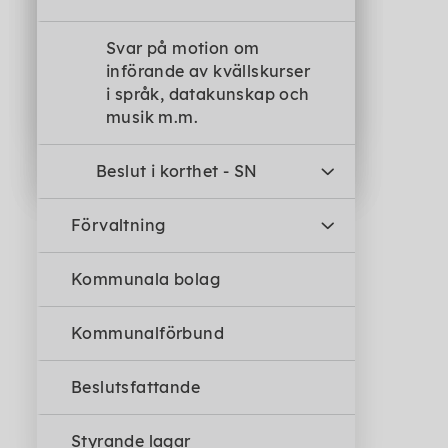
Svar på motion om
införande av kvällskurser
i språk, datakunskap och
musik m.m.
Beslut i korthet - SN
Förvaltning
Kommunala bolag
Kommunalförbund
Beslutsfattande
Styrande lagar