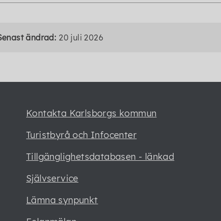
Senast ändrad:
20 juli 2026
Kontakta Karlsborgs kommun
Turistbyrå och Infocenter
Tillgänglighetsdatabasen - länkad
Självservice
Lämna synpunkt