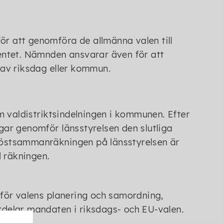
 att genomföra de allmänna valen till
entet. Nämnden ansvarar även för att
av riksdag eller kommun.
m valdistriktsindelningen i kommunen. Efter
ar genomför länsstyrelsen den slutliga
östsammanräkningen på länsstyrelsen är
d räkningen.
för valens planering och samordning,
ördelar mandaten i riksdags- och EU-valen.