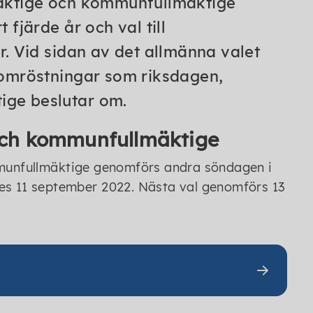
lmäktige och kommunfullmäktige
järde år och val till
. Vid sidan av det allmänna valet
omröstningar som riksdagen,
ige beslutar om.
e och kommunfullmäktige
ommunfullmäktige genomförs andra söndagen i
des 11 september 2022. Nästa val genomförs 13