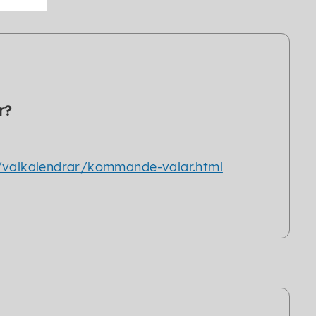
r?
r/valkalendrar/kommande-valar.html