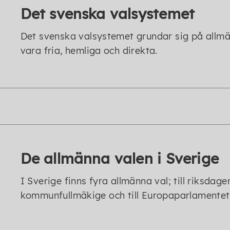
Det svenska valsystemet
Det svenska valsystemet grundar sig på allmän
vara fria, hemliga och direkta.
De allmänna valen i Sverige
I Sverige finns fyra allmänna val; till riksdagen,
kommunfullmäkige och till Europaparlamentet