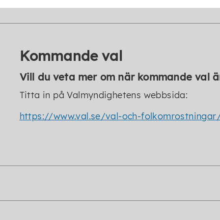
Kommande val
Vill du veta mer om när kommande val ä
Titta in på Valmyndighetens webbsida:
https://www.val.se/val-och-folkomrostninga