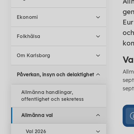
All
gen
Ekonomi
Eur
och
Folkhälsa
kom
Om Karlsborg
Va
Allm
Påverkan, insyn och delaktighet
sept
sep
Allmänna handlingar,
offentlighet och sekretess
Allmänna val
Val 2026