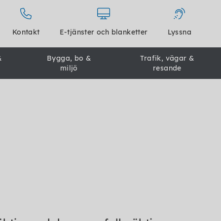
Kontakt
E-tjänster och blanketter
Lyssna
&
Bygga, bo &
Trafik, vägar &
miljö
resande