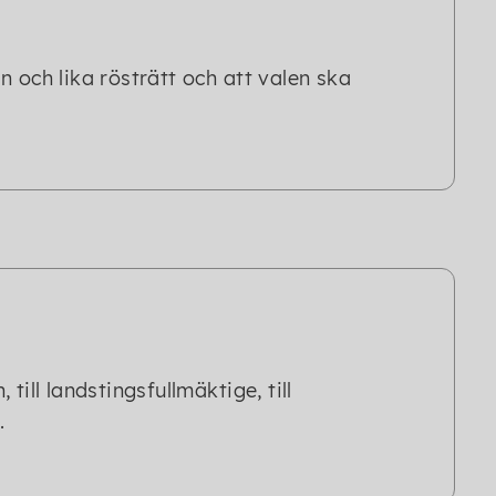
 och lika rösträtt och att valen ska
 till landstingsfullmäktige, till
.