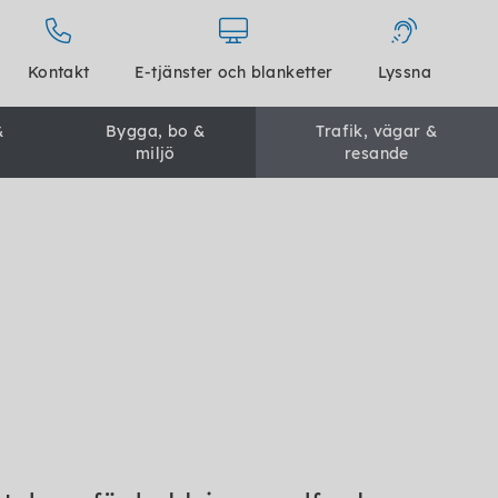
Kontakt
E-tjänster och blanketter
Lyssna
&
Bygga, bo &
Trafik, vägar &
miljö
resande