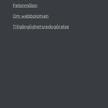
Felanmälan
Om webbplatsen
Tillgänglighetsredogörelse