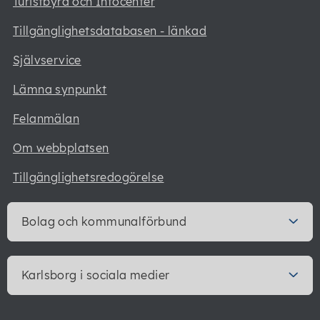
Turistbyrå och Infocenter
Tillgänglighetsdatabasen - länkad
Självservice
Lämna synpunkt
Felanmälan
Om webbplatsen
Tillgänglighetsredogörelse
Bolag och kommunalförbund
Karlsborg i sociala medier