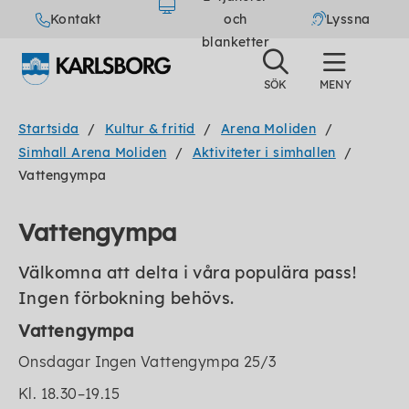
Kontakt
och
Lyssna
blanketter
Startsida
Kultur & fritid
Arena Moliden
Simhall Arena Moliden
Aktiviteter i simhallen
Vattengympa
Vattengympa
Välkomna att delta i våra populära pass!
Ingen förbokning behövs.
Vattengympa
Onsdagar Ingen Vattengympa 25/3
Kl. 18.30–19.15