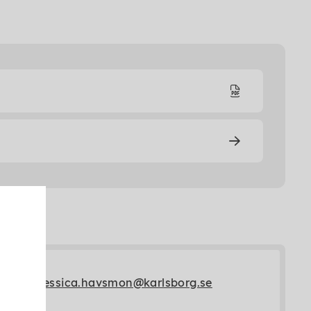
jessica.havsmon@karlsborg.se