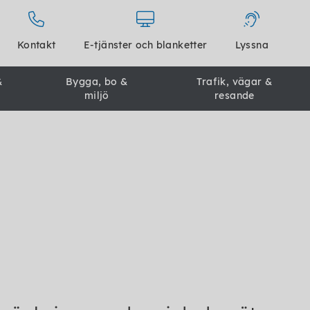
Kontakt
E-tjänster och blanketter
Lyssna
&
Bygga, bo &
Trafik, vägar &
miljö
resande