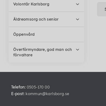
Volontär Karlsborg
Äldreomsorg och senior
Öppenvård
Överförmyndare, god man och
förvaltare
Telefon:
0505-170 00
E-post:
kommun@karlsborg.se