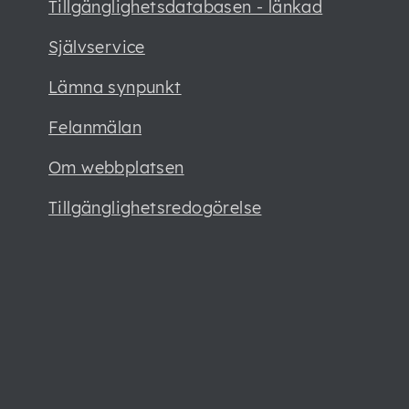
Tillgänglighetsdatabasen - länkad
Självservice
Lämna synpunkt
Felanmälan
Om webbplatsen
Tillgänglighetsredogörelse