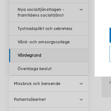
Nya socialtjänstlagen -
framtidens socialtjänst
Tystnadsplikt och sekretess
Vård- och omsorgscollege
Värdegrund
Överklaga beslut
Missbruk och beroende
Patientsäkerhet