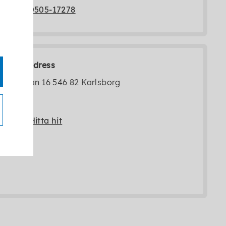
0505-17278
Besöksadress
Storgatan 16 546 82 Karlsborg
Hitta hit