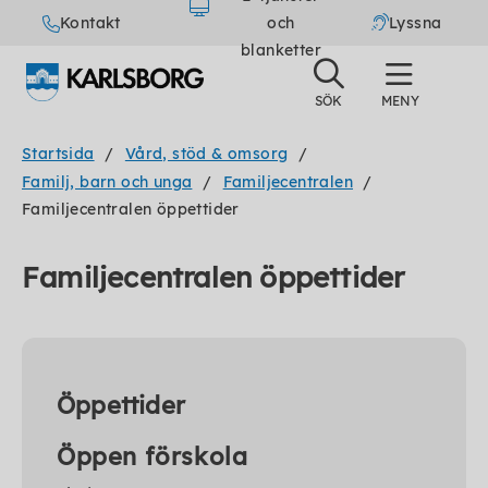
Kontakt
och
Lyssna
blanketter
Startsida
Vård, stöd & omsorg
Familj, barn och unga
Familjecentralen
Familjecentralen öppettider
Familjecentralen öppettider
Öppettider
Öppen förskola