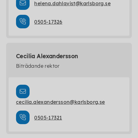
helena.dahlqvist@karlsborg.se
0505-17326
Cecilia Alexandersson
Biträdande rektor
cecilia.alexandersson@karlsborg.se
0505-17321