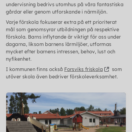
undervisning bedrivs utomhus på våra fantastiska
gårdar eller genom utforskande i närmiljön.
Varje förskola fokuserar extra på ett prioriterat
mål som genomsyrar utbildningen på respektive
förskola. Barns inflytande är viktigt för oss under
dagarna, liksom barnens lärmiljöer, utformas
mycket efter barnens intressen, behov, lust och
nyfikenhet.
I kommunen finns också
Forsviks friskola
som
utöver skola även bedriver förskoleverksamhet.