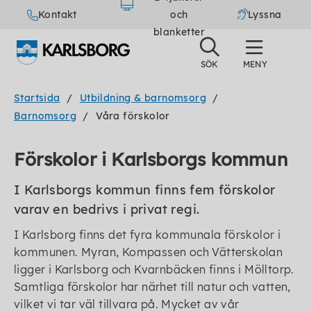
Kontakt
och
Lyssna
blanketter
Startsida
Utbildning & barnomsorg
Barnomsorg
Våra förskolor
Förskolor i Karlsborgs kommun
I Karlsborgs kommun finns fem förskolor
varav en bedrivs i privat regi.
I Karlsborg finns det fyra kommunala förskolor i
kommunen. Myran, Kompassen och Vätterskolan
ligger i Karlsborg och Kvarnbäcken finns i Mölltorp.
Samtliga förskolor har närhet till natur och vatten,
vilket vi tar väl tillvara på. Mycket av vår