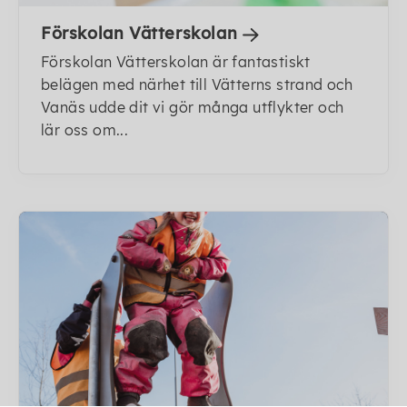
Förskolan Vätterskolan
Förskolan Vätterskolan är fantastiskt
belägen med närhet till Vätterns strand och
Vanäs udde dit vi gör många utflykter och
lär oss om...