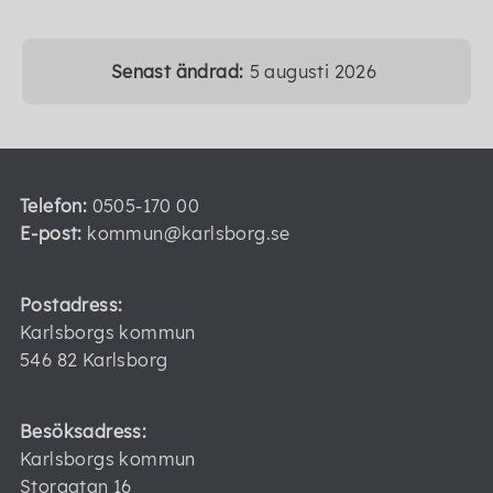
Senast ändrad:
5 augusti 2026
Telefon:
0505-170 00
E-post:
kommun@karlsborg.se
Postadress:
Karlsborgs kommun
546 82 Karlsborg
Besöksadress:
Karlsborgs kommun
Storgatan 16