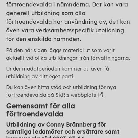
förtroendevalda i nämnderna. Det kan vara
generell utbildning som alla
förtroendevalda har användning av, det kan
även vara verksamhetsspecifik utbildning
för den enskilda nämnden.
På den här sidan läggs material ut som varit
aktuellt vid olika utbildningar från förvaltningarna.
Under madatperioden kommer du även få
utbildning av ditt eget parti.
Du kan även hitta stöd och utbildning för nya
förtroendevalda på
SKR:s webbplats
.
Gemensamt för alla
förtroendevalda
Utbildning av Conny Brännberg för
samtliga ledamöter och ersättare samt