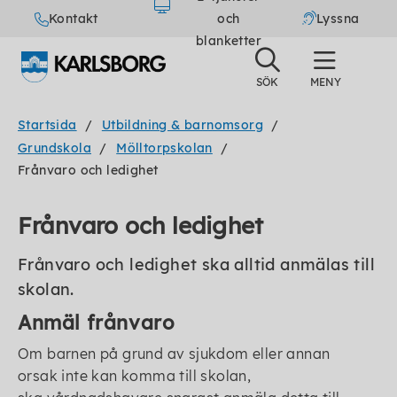
Kontakt
och
Lyssna
blanketter
Startsida
Utbildning & barnomsorg
Grundskola
Mölltorpskolan
Frånvaro och ledighet
Frånvaro och ledighet
Frånvaro och ledighet ska alltid anmälas till
skolan.
Anmäl frånvaro
Om barnen på grund av sjukdom eller annan
orsak inte kan komma till skolan,