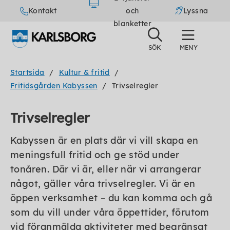
Kontakt
och
Lyssna
blanketter
Startsida
Kultur & fritid
Fritidsgården Kabyssen
Trivselregler
Trivselregler
Kabyssen är en plats där vi vill skapa en
meningsfull fritid och ge stöd under
tonåren. Där vi är, eller när vi arrangerar
något, gäller våra trivselregler. Vi är en
öppen verksamhet – du kan komma och gå
som du vill under våra öppettider, förutom
vid föranmälda aktiviteter med begränsat