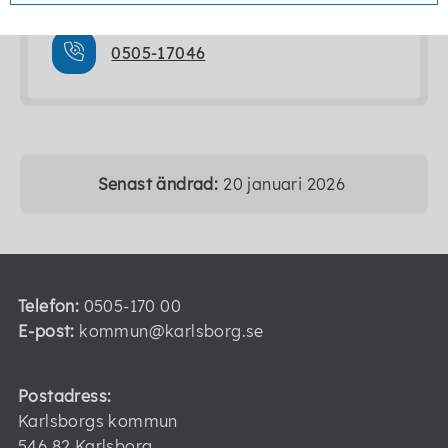
0505-17046
Senast ändrad:
20 januari 2026
Telefon:
0505-170 00
E-post:
kommun@karlsborg.se
Postadress:
Karlsborgs kommun
546 82 Karlsborg