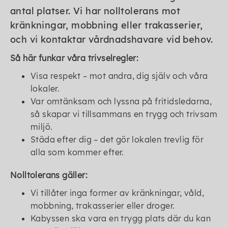
antal platser. Vi har nolltolerans mot
kränkningar, mobbning eller trakasserier,
och vi kontaktar vårdnadshavare vid behov.
Så här funkar våra trivselregler:
Visa respekt – mot andra, dig själv och våra
lokaler.
Var omtänksam och lyssna på fritidsledarna,
så skapar vi tillsammans en trygg och trivsam
miljö.
Städa efter dig – det gör lokalen trevlig för
alla som kommer efter.
Nolltolerans gäller:
Vi tillåter inga former av kränkningar, våld,
mobbning, trakasserier eller droger.
Kabyssen ska vara en trygg plats där du kan