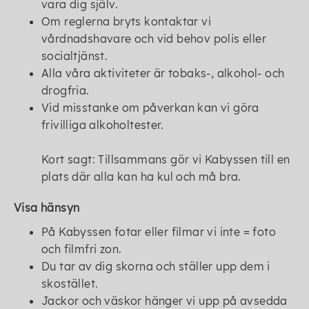
vara dig själv.
Om reglerna bryts kontaktar vi
vårdnadshavare och vid behov polis eller
socialtjänst.
Alla våra aktiviteter är tobaks-, alkohol- och
drogfria.
Vid misstanke om påverkan kan vi göra
frivilliga alkoholtester.
Kort sagt: Tillsammans gör vi Kabyssen till en
plats där alla kan ha kul och må bra.
Visa hänsyn
På Kabyssen fotar eller filmar vi inte = foto
och filmfri zon.
Du tar av dig skorna och ställer upp dem i
skostället.
Jackor och väskor hänger vi upp på avsedda