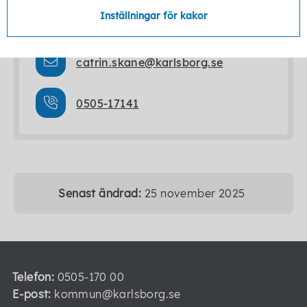
Näringslivsutvecklare
Inställningar för kakor
catrin.skane@karlsborg.se
0505-17141
Senast ändrad:
25 november 2025
Telefon:
0505-170 00
E-post:
kommun@karlsborg.se