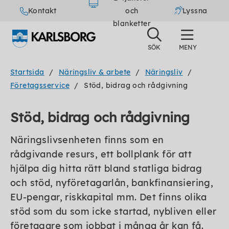
Kontakt
och
Lyssna
blanketter
Startsida
Näringsliv & arbete
Näringsliv
Företagsservice
Stöd, bidrag och rådgivning
Stöd, bidrag och rådgivning
Näringslivsenheten finns som en
rådgivande resurs, ett bollplank för att
hjälpa dig hitta rätt bland statliga bidrag
och stöd, nyföretagarlån, bankfinansiering,
EU-pengar, riskkapital mm. Det finns olika
stöd som du som icke startad, nybliven eller
företagare som jobbat i många år kan få.