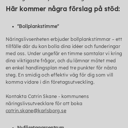
Här kommer några förslag på stöd:
"Bollplankstimme"
Näringslivsenheten erbjuder bollplankstimmar – ett
tillfälle där du kan bolla dina idéer och funderingar
med oss. Under ungefär en timme samtalar vi kring
dina viktigaste frågor, och du lämnar mötet med
en enkel handlingsplan med tre punkter för nästa
steg. En smidig och effektiv väg för dig som vill
komma vidare i din företagsutveckling.
Kontakta Catrin Skane - kommunens
näringslivsutvecklare för att boka
catrin.skane@karlsborg.se
Nyföretagarcentrum