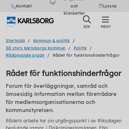
Kontakt
och
Lyssna
blanketter
Startsida
Kommun & politik
Så styrs Karlsborgs kommun
Politik
Rådgivande organ
Rådet för funktionshinderfrågor
Rådet för funktionshinderfrågor
Forum för överläggningar, samråd och
ömsesidig information mellan företrädare
för medlemsorganisationerna och
kommunstyrelsen.
Rådets arbete tar sin utgångspunkt i av Riksdagen
beslutade ramar, i Diskrimineringslagen, FNs