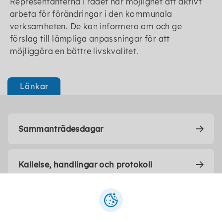
Representanterna i rådet har möjlighet att aktivt
arbeta för förändringar i den kommunala
verksamheten. De kan informera om och ge
förslag till lämpliga anpassningar för att
möjliggöra en bättre livskvalitet.
Länkar
Sammanträdesdagar
Kallelse, handlingar och protokoll
Beslut i korthet