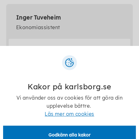
Inger Tuveheim
Ekonomiassistent
inger.tuveheim@karlsborg.se
0505-17077
Kakor på karlsborg.se
Vi använder oss av cookies för att göra din
upplevelse bättre.
Senast ändrad:
5 augusti 2026
Läs mer om cookies
Godkänn alla kakor