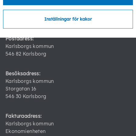
Telefon:
0505-170 00
E-post:
kommun@karlsborg.se
Inställningar för kakor
Postadress:
Karlsborgs kommun
546 82 Karlsborg
Besöksadress:
Karlsborgs kommun
Storgatan 16
546 30 Karlsborg
Fakturaadress:
Karlsborgs kommun
Ekonomienheten