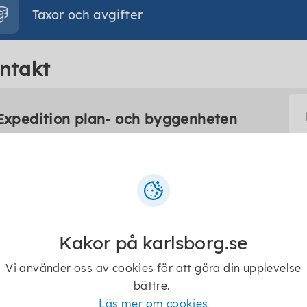
Taxor och avgifter
ntakt
Expedition plan- och byggenheten
0505-17200
bygg@karlsborg.se
Telefontider
Kakor på karlsborg.se
Alla vardagar kl. 10:00 - 12:00
Vi använder oss av cookies för att göra din upplevelse
bättre.
Läs mer om cookies