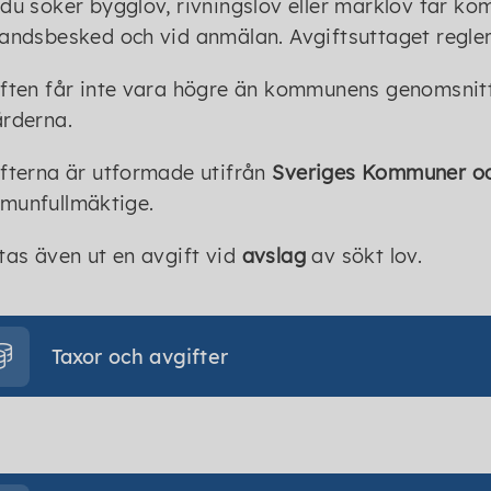
du söker bygglov, rivningslov eller marklov tar ko
andsbesked och vid anmälan. Avgiftsuttaget regle
ften får inte vara högre än kommunens genomsnit
rderna.
fterna är utformade utifrån
Sveriges Kommuner oc
munfullmäktige.
tas även ut en avgift vid
avslag
av sökt lov.
Taxor och avgifter