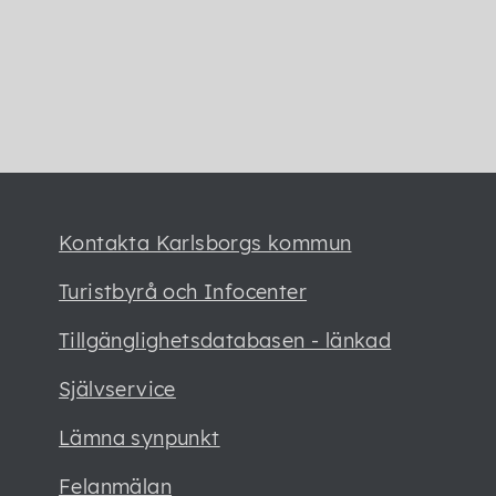
Kontakta Karlsborgs kommun
Turistbyrå och Infocenter
Tillgänglighetsdatabasen - länkad
Självservice
Lämna synpunkt
Felanmälan