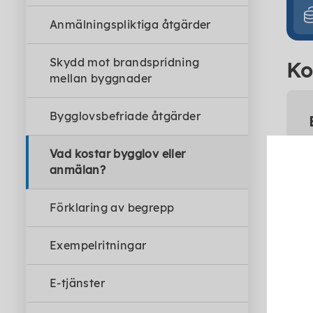
Anmälningspliktiga åtgärder
Skydd mot brandspridning
Ko
mellan byggnader
Bygglovsbefriade åtgärder
Vad kostar bygglov eller
anmälan?
Förklaring av begrepp
Exempelritningar
E-tjänster