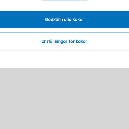
Godkänn alla kakor
Senast ändrad:
21 januari 2026
Inställningar för kakor