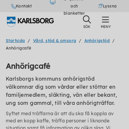
Kontakt
och
Lyssna
blanketter
Startsida
Vård, stöd & omsorg
Anhörigstöd
Anhörigcafé
Anhörigcafé
Karlsborgs kommuns anhörigstöd
välkomnar dig som vårdar eller stöttar en
familjemedlem, släkting, vän eller bekant,
ung som gammal, till våra anhörigträffar.
Syftet med träffarna är att du ska få koppla av
med en kopp kaffe, träffa personer i liknande
situation samt få information av olika slag. Vi