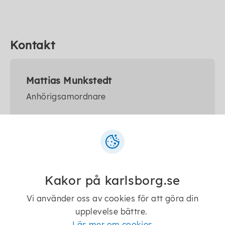
Kontakt
Mattias Munkstedt
Anhörigsamordnare
mattias.munkstedt@karlsborg.se
0505-17017
Kakor på karlsborg.se
Vi använder oss av cookies för att göra din
upplevelse bättre.
Socialförvaltningen
Läs mer om cookies