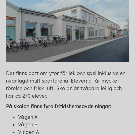
Det finns gott om ytor för lek och spel inklusive en
nyanlagd multisportarena. Eleverna får mycket
rörelse och frisk luft. Skolan är tvåparallellig och
har ca 270 elever.
På skolan finns fyra fritidshemsavdelningar:
Vågen A
Vågen B
Vinden A