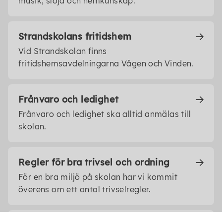
musik, slöjd och hemkunskap.
Strandskolans fritidshem
Vid Strandskolan finns
fritidshemsavdelningarna Vågen och Vinden.
Frånvaro och ledighet
Frånvaro och ledighet ska alltid anmälas till
skolan.
Regler för bra trivsel och ordning
För en bra miljö på skolan har vi kommit
överens om ett antal trivselregler.