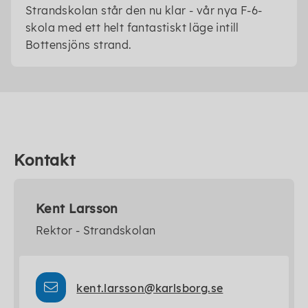
Strandskolan står den nu klar - vår nya F-6-
skola med ett helt fantastiskt läge intill
Bottensjöns strand.
Kontakt
Kent Larsson
Rektor - Strandskolan
kent.larsson@karlsborg.se