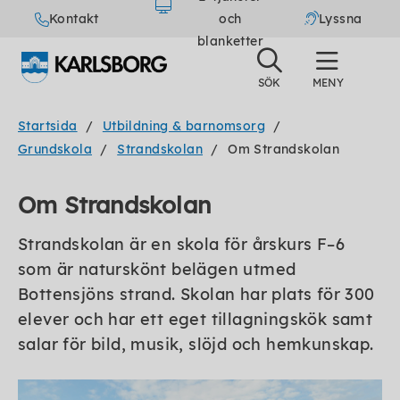
Kontakt
och
Lyssna
blanketter
Startsida
Utbildning & barnomsorg
Grundskola
Strandskolan
Om Strandskolan
Om Strandskolan
Strandskolan är en skola för årskurs F–6
som är naturskönt belägen utmed
Bottensjöns strand. Skolan har plats för 300
elever och har ett eget tillagningskök samt
salar för bild, musik, slöjd och hemkunskap.