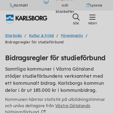
Kontakt
och
Lyssna
blanketter
Startsida
Kultur & fritid
Föreningsliv
Bidragsregler för studieförbund
Bidragsregler för studieförbund
Samtliga kommuner i Västra Götaland
stödjer studieförbundens verksamhet med
ett kommunalt bidrag. Karlsborgs kommun
delar i år ut 185.000 kr i kommunbidrag.
Kommunen hämtar statistik på utbildningstimmar
och unika deltagare från
Västra Götalands
bildningsförbund.