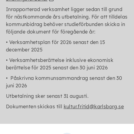
Inrapporterad verksamhet ligger sedan till grund
för nästkommande års utbetalning. För att tilldelas
kommunbidrag behöver studieförbunden skicka in
följande dokument för föregående år:
• Verksamhetsplan för 2026 senast den 15
december 2025
• Verksamhetsberättelse inklusive ekonomisk
berättelse för 2025 senast den 30 juni 2026
• Påskrivna kommunsammandrag senast den 30
juni 2026
Utbetalning sker senast 31 augusti.
Dokumenten skickas till
kultur.fritid@karlsborg.se
Senast ändrad:
30 april 2026