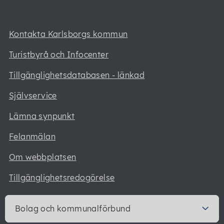
Kontakta Karlsborgs kommun
Turistbyrå och Infocenter
Tillgänglighetsdatabasen - länkad
Självservice
Lämna synpunkt
Felanmälan
Om webbplatsen
Tillgänglighetsredogörelse
Bolag och kommunalförbund