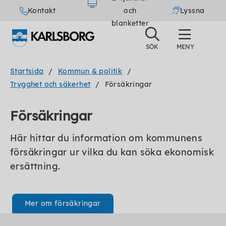
Kontakt
och
Lyssna
blanketter
Startsida
Kommun & politik
Trygghet och säkerhet
Försäkringar
Försäkringar
Här hittar du information om kommunens
försäkringar ur vilka du kan söka ekonomisk
ersättning.
Mer om försäkringar