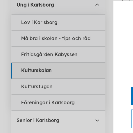
lust
Ung i Karlsborg
Kult
Lov i Karlsborg
som
Må bra i skolan - tips och råd
Fritidsgården Kabyssen
Kulturskolan
Kulturstugan
Föreningar i Karlsborg
Senior i Karlsborg