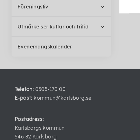
Föreningsliv
Utmärkelser kultur och fritid
Evenemangskalender
Telefon:
0505-170 00
E-post:
kommun@karlsborg.se
Postadress:
Karlsborgs kommun
546 82 Karlsborg