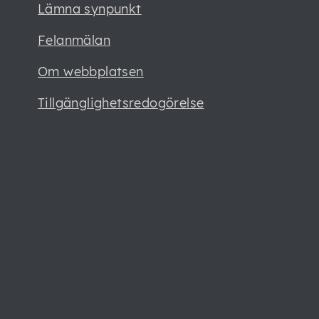
Lämna synpunkt
Felanmälan
Om webbplatsen
Tillgänglighetsredogörelse