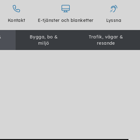
Kontakt
E-tjänster och blanketter
Lyssna
&
Bygga, bo &
Trafik, vägar &
miljö
resande