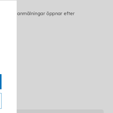
ser och anmälningar öppnar efter