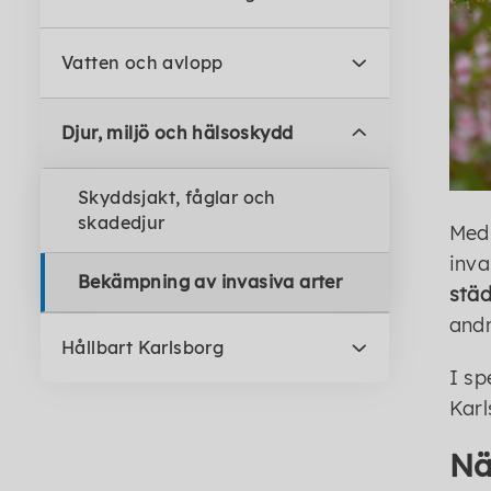
Vatten och avlopp
Djur, miljö och hälsoskydd
Skyddsjakt, fåglar och
skadedjur
Med 
inva
Bekämpning av invasiva arter
städ
andr
Hållbart Karlsborg
I sp
Karl
Nä