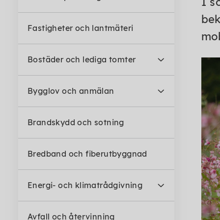
I s
bek
Fastigheter och lantmäteri
mob
Bostäder och lediga tomter
Bygglov och anmälan
Brandskydd och sotning
Bredband och fiberutbyggnad
Energi- och klimatrådgivning
Avfall och återvinning