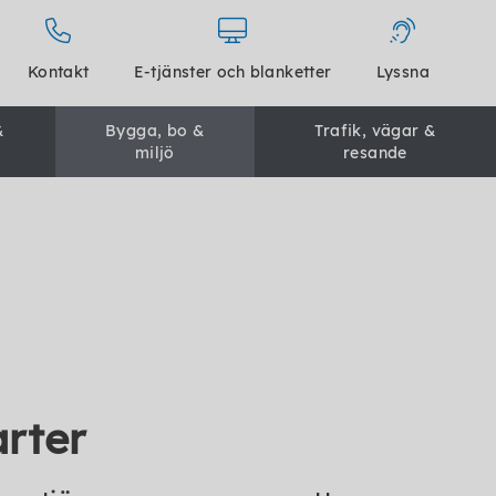
Kontakt
E-tjänster och blanketter
Lyssna
&
Bygga, bo &
Trafik, vägar &
miljö
resande
rter