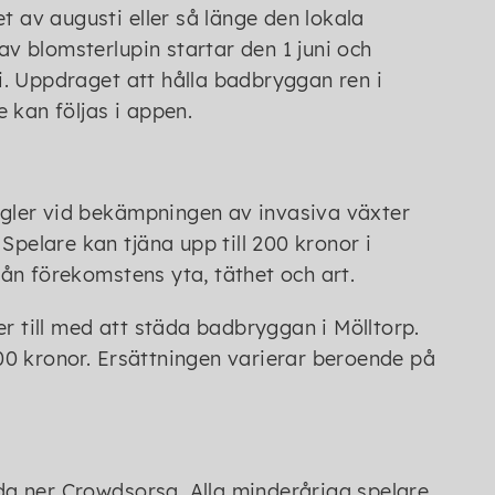
t av augusti eller så länge den lokala
 blomsterlupin startar den 1 juni och
. Uppdraget att hålla badbryggan ren i
 kan följas i appen.
gler vid bekämpningen av invasiva växter
Spelare kan tjäna upp till 200 kronor i
ån förekomstens yta, täthet och art.
r till med att städa badbryggan i Mölltorp.
0 kronor. Ersättningen varierar beroende på
a ner Crowdsorsa. Alla minderåriga spelare