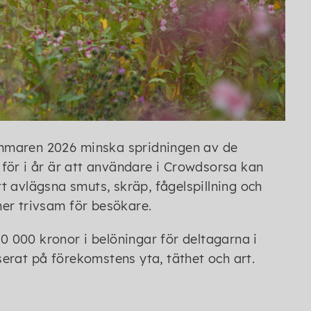
mmaren 2026 minska spridningen av de
t för i år är att användare i Crowdsorsa kan
tt avlägsna smuts, skräp, fågelspillning och
mer trivsam för besökare.
40 000 kronor i belöningar för deltagarna i
erat på förekomstens yta, täthet och art.