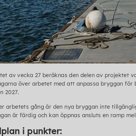
utet av vecka 27 beräknas den delen av projektet 
garna över arbetet med att anpassa bryggan för bå
n 2027.
r arbetets gång är den nya bryggan inte tillgängl
gan är färdig och kan öppnas ansluts en ramp mel
dplan i punkter: