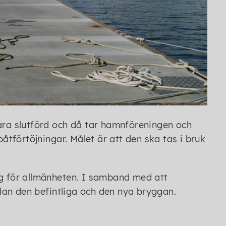
vara slutförd och då tar hamnföreningen och
tförtöjningar. Målet är att den ska tas i bruk
ig för allmänheten. I samband med att
lan den befintliga och den nya bryggan.