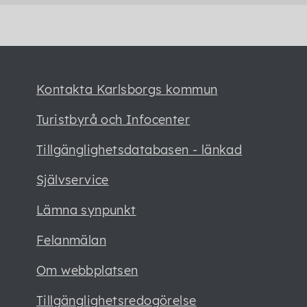
Kontakta Karlsborgs kommun
Turistbyrå och Infocenter
Tillgänglighetsdatabasen - länkad
Självservice
Lämna synpunkt
Felanmälan
Om webbplatsen
Tillgänglighetsredogörelse