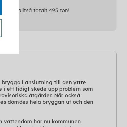
 väger alltså totalt 495 ton!
rygga i anslutning till den yttre
 i ett tidigt skede upp problem som
rovisoriska åtgärder. När också
des dömdes hela bryggan ut och den
 och vattendom har nu kommunen