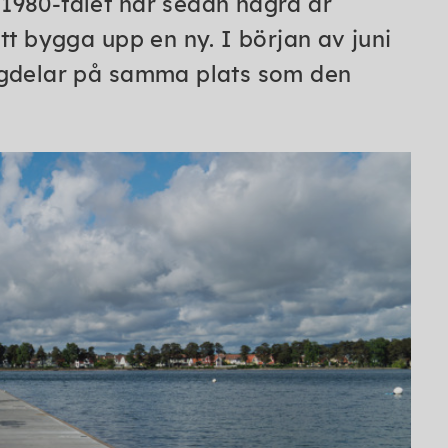
1980-talet har sedan några år
tt bygga upp en ny. I början av juni
yggdelar på samma plats som den