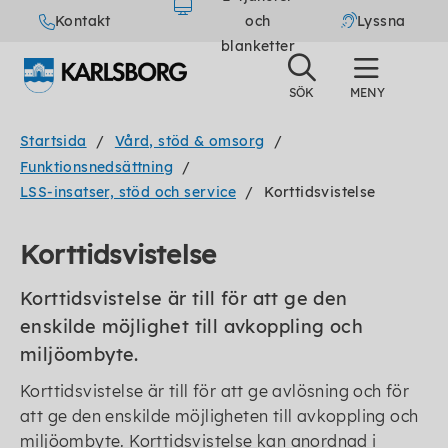
Kontakt
och
Lyssna
blanketter
Startsida
Vård, stöd & omsorg
Funktionsnedsättning
LSS-insatser, stöd och service
Korttidsvistelse
Korttidsvistelse
Korttidsvistelse är till för att ge den
enskilde möjlighet till avkoppling och
miljöombyte.
Korttidsvistelse är till för att ge avlösning och för
att ge den enskilde möjligheten till avkoppling och
miljöombyte. Korttidsvistelse kan anordnad i