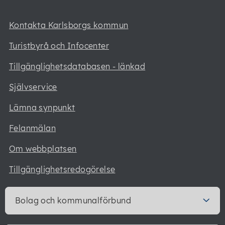
Kontakta Karlsborgs kommun
Turistbyrå och Infocenter
Tillgänglighetsdatabasen - länkad
Självservice
Lämna synpunkt
Felanmälan
Om webbplatsen
Tillgänglighetsredogörelse
Bolag och kommunalförbund