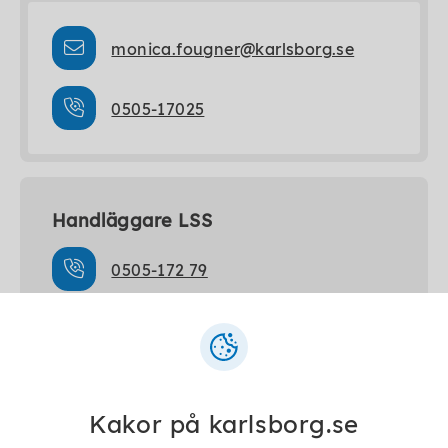
monica.fougner@karlsborg.se
0505-17025
Handläggare LSS
0505-172 79
individochfamiljeomsorg@karlsborg.se
Kakor på karlsborg.se