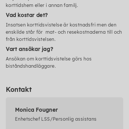
korttidshem eller i annan familj.
Vad kostar det?
Insatsen korttidsvistelse är kostnadsfri men den
enskilde står för mat- och resekostnaderna till och
från korttidsvistelsen.
Vart ansökar jag?
Ansökan om korttidsvistelse görs hos
biståndshandläggare.
Kontakt
Monica Fougner
Enhetschef LSS/Personlig assistans