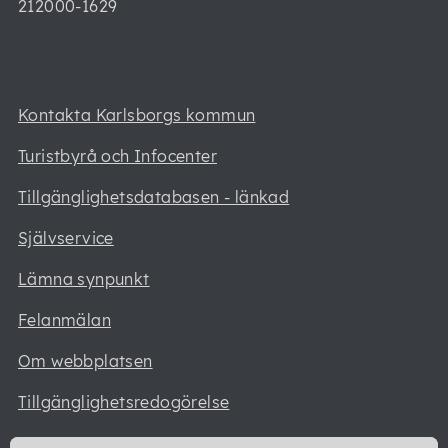
212000-1629
Kontakta Karlsborgs kommun
Turistbyrå och Infocenter
Tillgänglighetsdatabasen - länkad
Självservice
Lämna synpunkt
Felanmälan
Om webbplatsen
Tillgänglighetsredogörelse