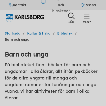
Kontakt
och
Lyssna
blanketter
Startsida
Kultur & fritid
Bibliotek
Barn och unga
Barn och unga
På biblioteket finns böcker för barn och
ungdomar i alla åldrar, allt ifrån pekböcker
för de allra yngsta till manga och
ungdomsromaner för tonåringar och unga
vuxna. Vi har aktiviteter för barn i olika
åldrar.