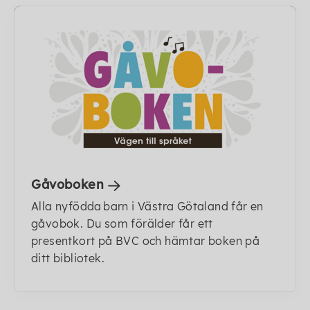
Gåvoboken
Alla nyfödda barn i Västra Götaland får en
gåvobok. Du som förälder får ett
presentkort på BVC och hämtar boken på
ditt bibliotek.