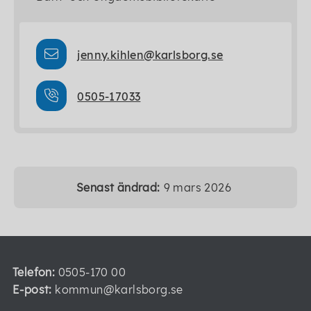
jenny.kihlen@karlsborg.se
0505-17033
Senast ändrad:
9 mars 2026
Telefon:
0505-170 00
E-post:
kommun@karlsborg.se