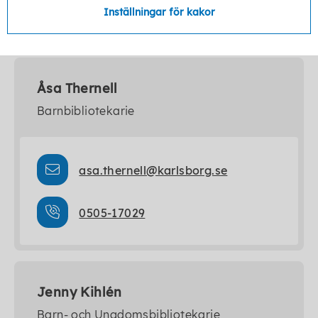
Inställningar för kakor
Kontakt
Åsa Thernell
Barnbibliotekarie
asa.thernell@karlsborg.se
0505-17029
Jenny Kihlén
Barn- och Ungdomsbibliotekarie