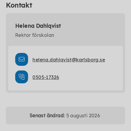
Kontakt
Helena Dahlqvist
Rektor förskolan
helena.dahlqvist@karlsborg.se
0505-17326
Senast ändrad:
5 augusti 2026