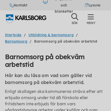
Kontakt
och
Lyssna
blanketter
Startsida
Utbildning & barnomsorg
Barnomsorg
Barnomsorg på obekväm arbetstid
Barnomsorg på obekväm
arbetstid
Här kan du läsa om vad som gäller vid
barnomsorg på obekväm arbetstid.
Enligt skollagen ska kommunerna sträva efter att
erbjuda omsorg under tid då förskola eller
fritidshem inte erbjuds för barn vars
vårdnadshavare arbetar under kvällar och som