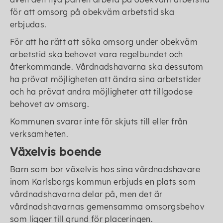
för att omsorg på obekväm arbetstid ska
erbjudas.
För att ha rätt att söka omsorg under obekväm
arbetstid ska behovet vara regelbundet och
återkommande. Vårdnadshavarna ska dess­utom
ha prövat möjligheten att ändra sina arbetstider
och ha prövat andra möjligheter att tillgodose
behovet av omsorg.
Kommunen svarar inte för skjuts till eller från
verksamheten.
Växelvis boende
Barn som bor växelvis hos sina vårdnadshavare
inom Karlsborgs kommun erbjuds en plats som
vårdnadshavarna delar på, men det är
vårdnadshavarnas gemensamma omsorgsbehov
som ligger till grund för placeringen.