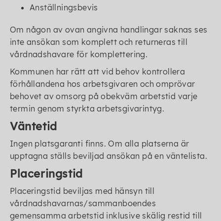
Anställningsbevis
Om någon av ovan angivna handlingar saknas ses
inte ansökan som komplett och returneras till
vårdnadshavare för komplettering.
Kommunen har rätt att vid behov kontrollera
förhållandena hos arbetsgivaren och omprövar
behovet av omsorg på obekväm arbetstid varje
termin genom styrkta arbetsgivarintyg.
Väntetid
Ingen platsgaranti finns. Om alla platserna är
upptagna ställs beviljad ansökan på en väntelista.
Placeringstid
Placeringstid beviljas med hänsyn till
vårdnadshavarnas/sammanboendes
gemensamma arbetstid inklusive skälig restid till