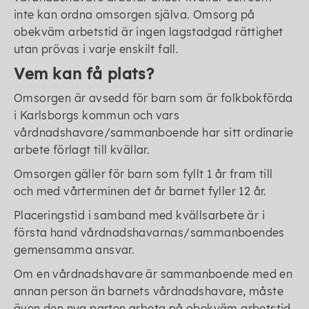
inte kan ordna omsorgen själva. Omsorg på
obekväm arbetstid är ingen lagstadgad rättighet
utan prövas i varje enskilt fall.
Vem kan få plats?
Omsorgen är avsedd för barn som är folkbokförda
i Karlsborgs kommun och vars
vårdnadshavare/sammanboende har sitt ordinarie
arbete förlagt till kvällar.
Omsorgen gäller för barn som fyllt 1 år fram till
och med vårterminen det år barnet fyller 12 år.
Placeringstid i samband med kvällsarbete är i
första hand vårdnadshavarnas/sammanboendes
gemensamma ansvar.
Om en vårdnadshavare är sammanboende med en
annan person än barnets vårdnadshavare, måste
även den nya parten arbeta på obekväm arbetstid