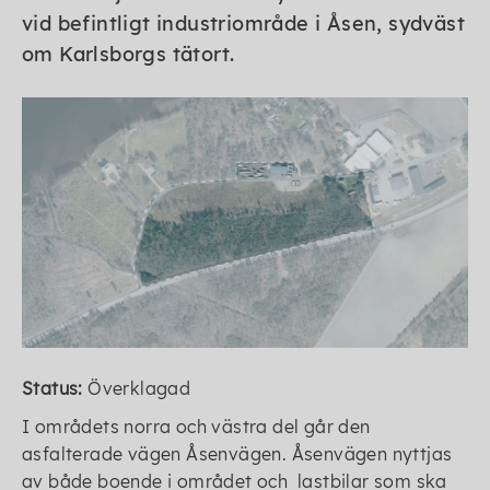
vid befintligt industriområde i Åsen, sydväst
om Karlsborgs tätort.
Status:
Överklagad
I områdets norra och västra del går den
asfalterade vägen Åsenvägen. Åsenvägen nyttjas
av både boende i området och lastbilar som ska