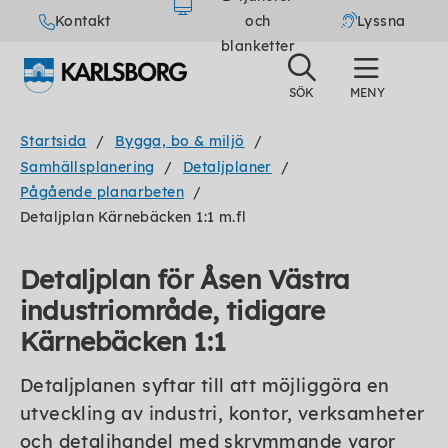
Kontakt
och
Lyssna
blanketter
Startsida
Bygga, bo & miljö
Samhällsplanering
Detaljplaner
Pågående planarbeten
Detaljplan Kärnebäcken 1:1 m.fl
Detaljplan för Åsen Västra
industriområde, tidigare
Kärnebäcken 1:1
Detaljplanen syftar till att möjliggöra en
utveckling av industri, kontor, verksamheter
och detaljhandel med skrymmande varor