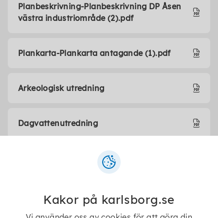
Planbeskrivning-Planbeskrivning DP Åsen
västra industriområde (2).pdf
Plankarta-Plankarta antagande (1).pdf
Arkeologisk utredning
Dagvattenutredning
Geoteknisk undersökning
Naturvärdesinventering
Kakor på karlsborg.se
Vi använder oss av cookies för att göra din