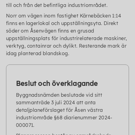
till och från det befintliga industriområdet.
Norr om vägen inom fastighet Kärnebäcken 1:14
finns en lagerlokal och uppställningsyta. Direkt
söder om Åsenvägen finns en grusad
uppställningsplats för industrirelaterade maskiner,
verktyg, containrar och dylikt. Resterande mark är
idag planterad blandskog.
Beslut och överklagande
Byggnadsnämden beslutade vid sitt
sammanträde 3 juli 2024 att anta
detaljplaneförslaget för Åsen västra
industriområde §68 diarienummer 2024-
000071.