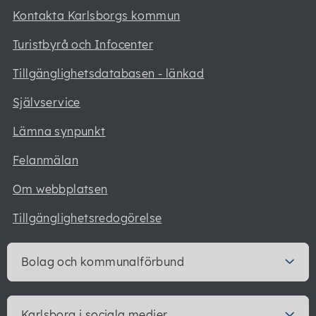
Kontakta Karlsborgs kommun
Turistbyrå och Infocenter
Tillgänglighetsdatabasen - länkad
Självservice
Lämna synpunkt
Felanmälan
Om webbplatsen
Tillgänglighetsredogörelse
Bolag och kommunalförbund
Karlsborg i sociala medier