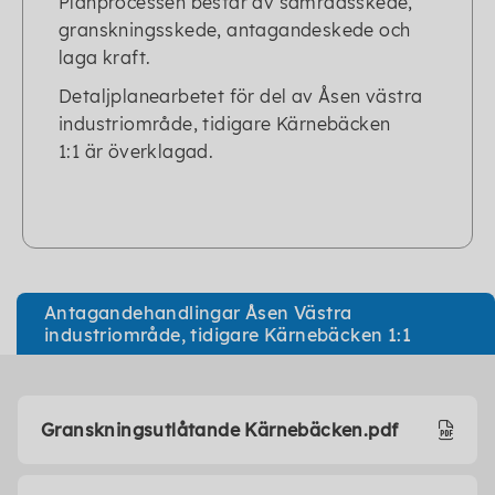
Planprocessen består av samrådsskede,
granskningsskede, antagandeskede och
laga kraft.
Detaljplanearbetet för del av Åsen västra
industriområde, tidigare Kärnebäcken
1:1 är överklagad.
Antagandehandlingar Åsen Västra
industriområde, tidigare Kärnebäcken 1:1
Granskningsutlåtande Kärnebäcken.pdf