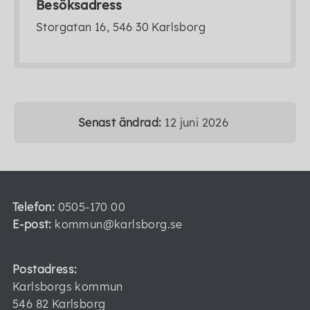
Besöksadress
Storgatan 16, 546 30 Karlsborg
Senast ändrad:
12 juni 2026
Telefon:
0505-170 00
E-post:
kommun@karlsborg.se
Postadress:
Karlsborgs kommun
546 82 Karlsborg