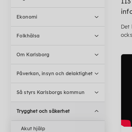
113
inf
Ekonomi
Det 
ocks
Folkhälsa
Om Karlsborg
Påverkan, insyn och delaktighet
Så styrs Karlsborgs kommun
Trygghet och säkerhet
Akut hjälp