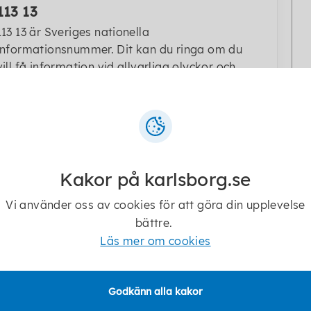
113 13
113 13 är Sveriges nationella
informationsnummer. Dit kan du ringa om du
vill få information vid allvarliga olyckor och
kriser i samhället.
Senast ändrad:
25 november 2025
Kakor på karlsborg.se
Vi använder oss av cookies för att göra din upplevelse
bättre.
Läs mer om cookies
Godkänn alla kakor