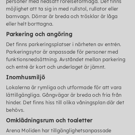
personer med nedsatt rörelseförmåga. Det finns
möjlighet att ta sig in med rullstol, rullator eller
barnvagn. Dörrar är breda och trösklar är låga
eller helt borttagna.
Parkering och angöring
Det finns parkeringsplatser i närheten av entrén.
Parkeringsytor är anpassade för personer med
funktionsnedsättning. Avståndet mellan parkering
och entré är kort och underlaget är jämnt.
Inomhusmiljö
Lokalerna är rymliga och utformade för att vara
lättillgängliga. Gångvägar är breda och fria från
hinder. Det finns hiss till olika våningsplan där det
behövs.
Omklädningsrum och toaletter
Arena Moliden har tillgänglighetsanpassade