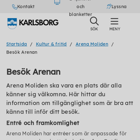
Kontakt
och
Lyssna
blanketter
Startsida
Kultur & fritid
Arena Moliden
Besök Arenan
Besök Arenan
Arena Moliden ska vara en plats där alla
känner sig välkomna. Här hittar du
information om tillgänglighet som är bra att
känna till inför ditt besök.
Entré och framkomlighet
Arena Moliden har entréer som är anpassade för