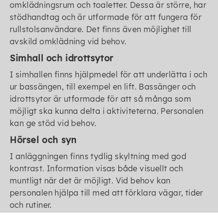
omklädningsrum och toaletter. Dessa är större, har
stödhandtag och är utformade för att fungera för
rullstolsanvändare. Det finns även möjlighet till
avskild omklädning vid behov.
Simhall och idrottsytor
I simhallen finns hjälpmedel för att underlätta i och
ur bassängen, till exempel en lift. Bassänger och
idrottsytor är utformade för att så många som
möjligt ska kunna delta i aktiviteterna. Personalen
kan ge stöd vid behov.
Hörsel och syn
I anläggningen finns tydlig skyltning med god
kontrast. Information visas både visuellt och
muntligt när det är möjligt. Vid behov kan
personalen hjälpa till med att förklara vägar, tider
och rutiner.