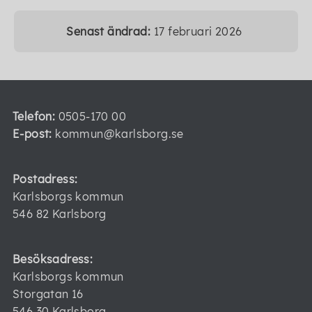
Senast ändrad:
17 februari 2026
Telefon:
0505-170 00
E-post:
kommun@karlsborg.se
Postadress:
Karlsborgs kommun
546 82 Karlsborg
Besöksadress:
Karlsborgs kommun
Storgatan 16
546 30 Karlsborg