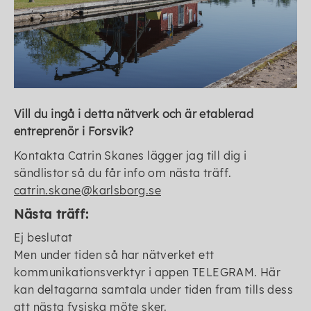
Vill du ingå i detta nätverk och är etablerad
entreprenör i Forsvik?
Kontakta Catrin Skanes lägger jag till dig i
sändlistor så du får info om nästa träff.
catrin.skane@karlsborg.se
Nästa träff:
Ej beslutat
Men under tiden så har nätverket ett
kommunikationsverktyr i appen TELEGRAM. Här
kan deltagarna samtala under tiden fram tills dess
att nästa fysiska möte sker.