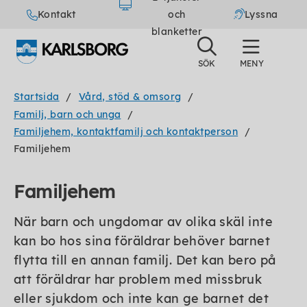
Kontakt
och
Lyssna
blanketter
Startsida
Vård, stöd & omsorg
Familj, barn och unga
Familjehem, kontaktfamilj och kontaktperson
Familjehem
Familjehem
När barn och ungdomar av olika skäl inte
kan bo hos sina föräldrar behöver barnet
flytta till en annan familj. Det kan bero på
att föräldrar har problem med missbruk
eller sjukdom och inte kan ge barnet det