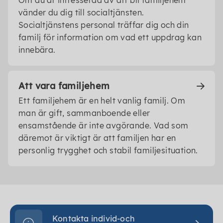
Om du är intresserad av att bli familjehem
vänder du dig till socialtjänsten.
Socialtjänstens personal träffar dig och din
familj för information om vad ett uppdrag kan
innebära.
Att vara familjehem
Ett familjehem är en helt vanlig familj. Om
man är gift, sammanboende eller
ensamstående är inte avgörande. Vad som
däremot är viktigt är att familjen har en
personlig trygghet och stabil familjesituation.
Kontakta individ-och