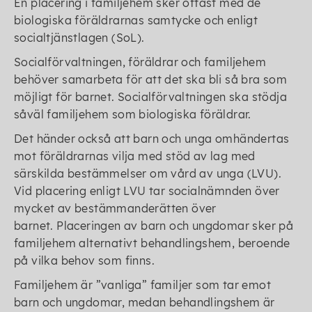
En placering i familjehem sker oftast med de
biologiska föräldrarnas samtycke och enligt
socialtjänstlagen (SoL).
Socialförvaltningen, föräldrar och familjehem
behöver samarbeta för att det ska bli så bra som
möjligt för barnet. Socialförvaltningen ska stödja
såväl familjehem som biologiska föräldrar.
Det händer också att barn och unga omhändertas
mot föräldrarnas vilja med stöd av lag med
särskilda bestämmelser om vård av unga (LVU).
Vid placering enligt LVU tar socialnämnden över
mycket av bestämmanderätten över
barnet. Placeringen av barn och ungdomar sker på
familjehem alternativt behandlingshem, beroende
på vilka behov som finns.
Familjehem är ”vanliga” familjer som tar emot
barn och ungdomar, medan behandlingshem är