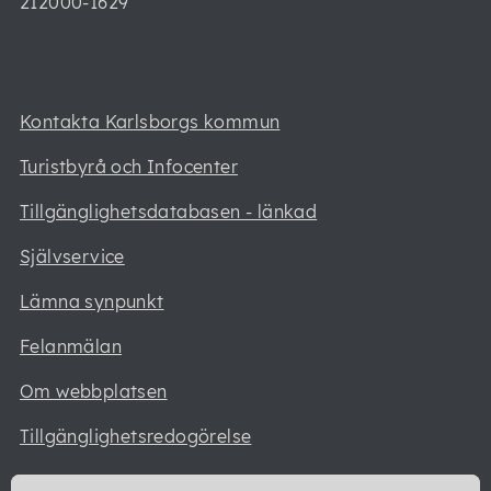
212000-1629
Kontakta Karlsborgs kommun
Turistbyrå och Infocenter
Tillgänglighetsdatabasen - länkad
Självservice
Lämna synpunkt
Felanmälan
Om webbplatsen
Tillgänglighetsredogörelse