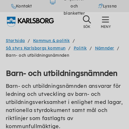
Kontakt
och
Lyssna
blanketter
Startsida
Kommun & politik
Så styrs Karlsborgs kommun
Politik
Nämnder
Barn- och utbildningsnämnden
Barn- och utbildningsnämnden
Barn- och utbildningsnämnden ansvarar för
ledning och utveckling av barn- och
utbildningsverksamhet i enlighet med lagar,
nationella styrdokument samt mål och
riktlinjer som fastlagts av
kommunfullmäktige.