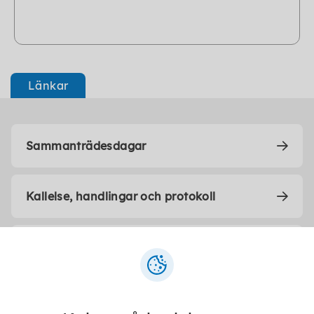
Länkar
Sammanträdesdagar
Kallelse, handlingar och protokoll
Beslut i korthet