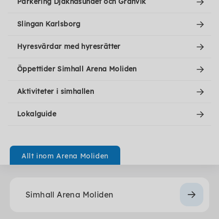
Parkering Djäknasundet och Granvik
Slingan Karlsborg
Hyresvärdar med hyresrätter
Öppettider Simhall Arena Moliden
Aktiviteter i simhallen
Lokalguide
Allt inom Arena Moliden
Simhall Arena Moliden