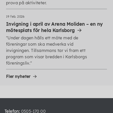
prova på aktiviteter.
19 feb. 2026
Invigning i april av Arena Moliden – en ny
mötesplats för hela Karlsborg
"Under dagen hålls ett möte med de
föreningar som ska medverka vid
invigningen. Tillsammans tar vi fram ett
program som visar bredden i Karlsborgs
föreningsliv."
Fler nyheter
Telefon:
0505-170 00