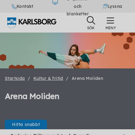
Kontakt
och
Lyssna
blanketter
Startsida
Kultur & fritid
Arena Moliden
Arena Moliden
Hitta snabbt