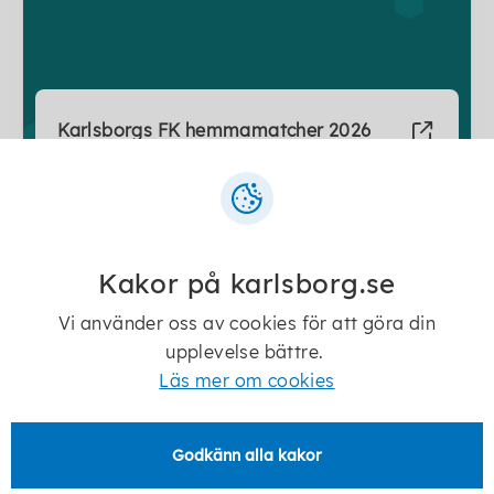
Karlsborgs FK hemmamatcher 2026
Kakor på karlsborg.se
Vi använder oss av cookies för att göra din
upplevelse bättre.
Läs mer om cookies
BK Trix ungdomsmatcher 2026
Godkänn alla kakor