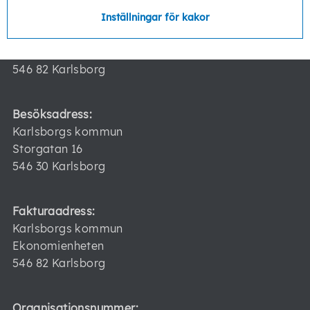
Inställningar för kakor
Postadress:
Karlsborgs kommun
546 82 Karlsborg
Besöksadress:
Karlsborgs kommun
Storgatan 16
546 30 Karlsborg
Fakturaadress:
Karlsborgs kommun
Ekonomienheten
546 82 Karlsborg
Organisationsnummer: