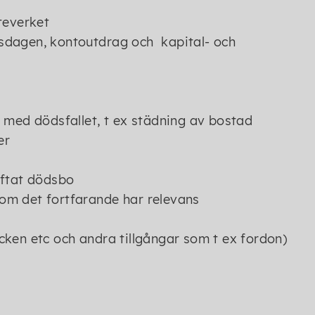
teverket
sdagen, kontoutdrag och kapital- och
 med dödsfallet, t ex städning av bostad
er
iftat dödsbo
om det fortfarande har relevans
ken etc och andra tillgångar som t ex fordon)