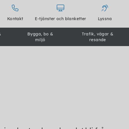
Kontakt
E-tjänster och blanketter
Lyssna
&
Bygga, bo &
Trafik, vägar &
miljö
resande