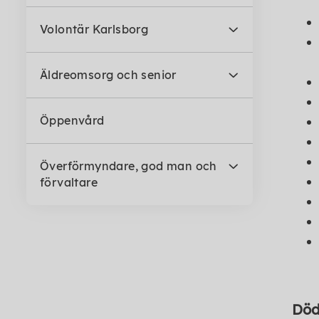
Volontär Karlsborg
Äldreomsorg och senior
Öppenvård
Överförmyndare, god man och
förvaltare
Död