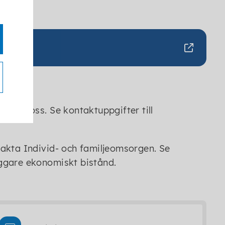
a få.
akta oss. Se kontaktuppgifter till
akta Individ- och familjeomsorgen. Se
ggare ekonomiskt bistånd.