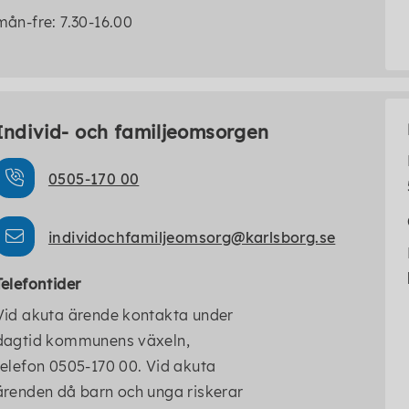
mån-fre: 7.30-16.00
Individ- och familjeomsorgen
0505-170 00
individochfamiljeomsorg@karlsborg.se
Telefontider
Vid akuta ärende kontakta under
dagtid kommunens växeln,
telefon 0505-170 00. Vid akuta
ärenden då barn och unga riskerar