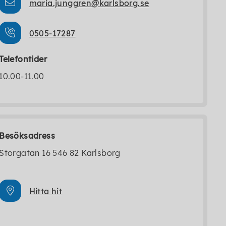
maria.junggren@karlsborg.se
0505-17287
Telefontider
10.00-11.00
Besöksadress
Storgatan 16 546 82 Karlsborg
Hitta hit