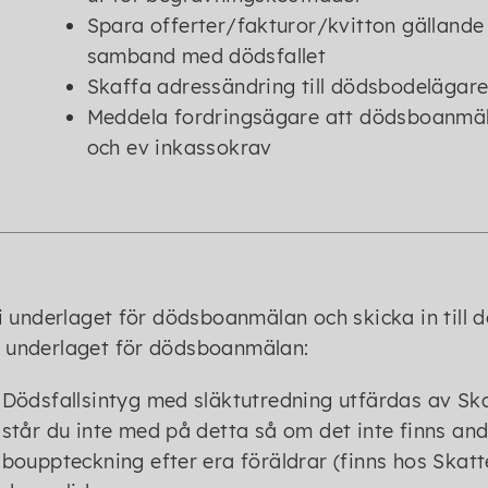
Spara offerter/fakturor/kvitton gällande
samband med dödsfallet
Skaffa adressändring till dödsbodelägar
Meddela fordringsägare att dödsboanmäla
och ev inkassokrav
 i underlaget för dödsboanmälan och skicka in till
 underlaget för dödsboanmälan:
Dödsfallsintyg med släktutredning utfärdas av Ska
står du inte med på detta så om det inte finns a
bouppteckning efter era föräldrar (finns hos Skatt