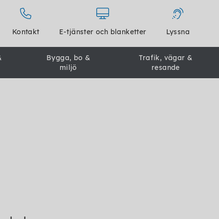
Kontakt
E-tjänster och blanketter
Lyssna
&
Bygga, bo &
Trafik, vägar &
miljö
resande