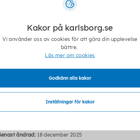
Vklass inloggningssida
Kakor på karlsborg.se
Vi använder oss av cookies för att göra din upplevelse
ntakt
bättre.
Läs mer om cookies
Anette Söderberg
Administratör
Godkänn alla kakor
Inställningar för kakor
Senast ändrad:
18 december 2025