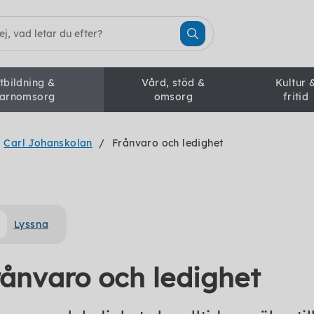
tbildning &
Vård, stöd &
Kultur 
arnomsorg
omsorg
fritid
Carl Johanskolan
Frånvaro och ledighet
Lyssna
rånvaro och ledighet