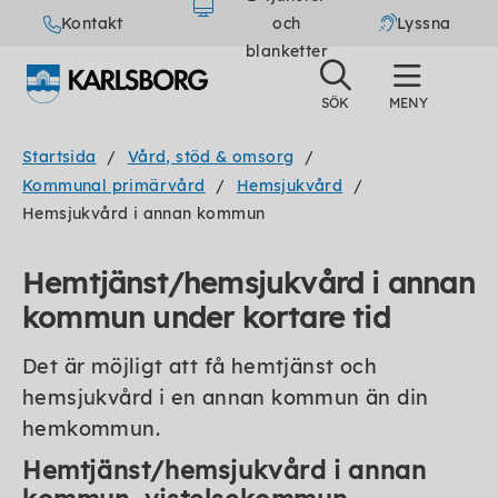
Kontakt
och
Lyssna
blanketter
Startsida
Vård, stöd & omsorg
Kommunal primärvård
Hemsjukvård
Hemsjukvård i annan kommun
Hemtjänst/hemsjukvård i annan
kommun under kortare tid
Det är möjligt att få hemtjänst och
hemsjukvård i en annan kommun än din
hemkommun.
Hemtjänst/hemsjukvård i annan