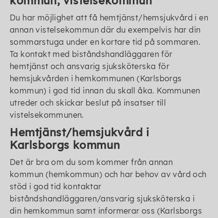
kommun, vistelsekommun
Du har möjlighet att få hemtjänst/hemsjukvård i en
annan vistelsekommun där du exempelvis har din
sommarstuga under en kortare tid på sommaren.
Ta kontakt med biståndshandläggaren för
hemtjänst och ansvarig sjuksköterska för
hemsjukvården i hemkommunen (Karlsborgs
kommun) i god tid innan du skall åka. Kommunen
utreder och skickar beslut på insatser till
vistelsekommunen.
Hemtjänst/hemsjukvård i
Karlsborgs kommun
Det är bra om du som kommer från annan
kommun (hemkommun) och har behov av vård och
stöd i god tid kontaktar
biståndshandläggaren/ansvarig sjuksköterska i
din hemkommun samt informerar oss (Karlsborgs