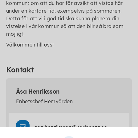
kommun) om att du har för avsikt att vistas här
under en kortare tid, exempelvis på sommaren.
Detta för att vi i god tid ska kunna planera din
vistelse i vår kommun så att den blir så bra som
möjligt.
Välkommen till oss!
Kontakt
Åsa Henriksson
Enhetschef Hemvården
asa.henriksson@karlsborg.se