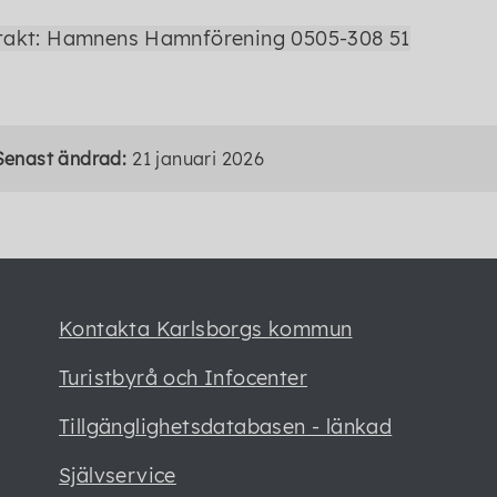
takt: Hamnens Hamnförening 0505-308 51
Senast ändrad:
21 januari 2026
Kontakta Karlsborgs kommun
Turistbyrå och Infocenter
Tillgänglighetsdatabasen - länkad
Självservice