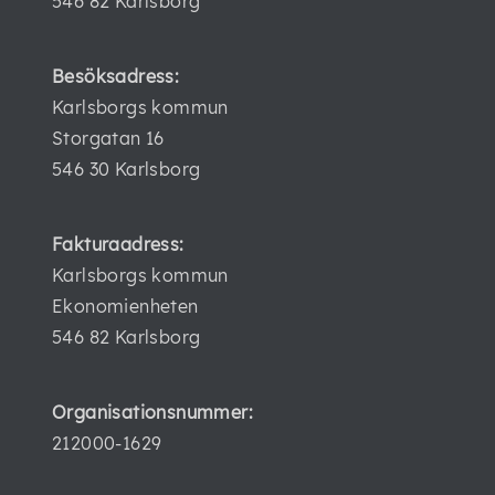
546 82 Karlsborg
Besöksadress:
Karlsborgs kommun
Storgatan 16
546 30 Karlsborg
Fakturaadress:
Karlsborgs kommun
Ekonomienheten
546 82 Karlsborg
Organisationsnummer:
212000-1629