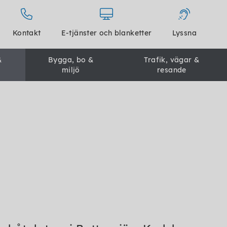
Kontakt
E-tjänster och blanketter
Lyssna
&
Bygga, bo &
Trafik, vägar &
miljö
resande