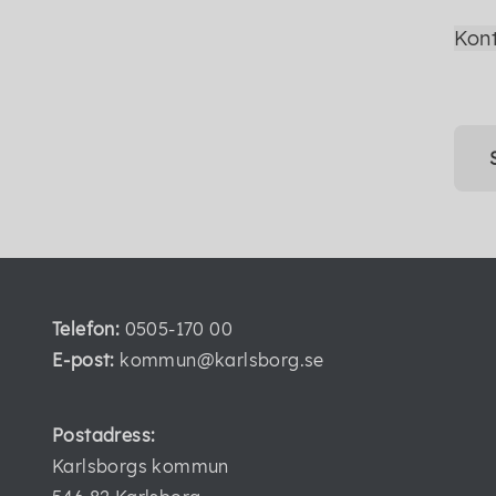
Kon
Telefon:
0505-170 00
E-post:
kommun@karlsborg.se
Postadress:
Karlsborgs kommun