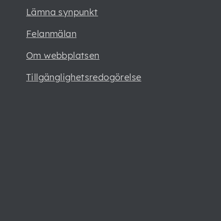
Lämna synpunkt
Felanmälan
Om webbplatsen
Tillgänglighetsredogörelse