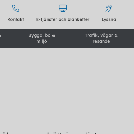
Kontakt
E-tjänster och blanketter
Lyssna
&
Bygga, bo &
Trafik, vägar &
miljö
resande