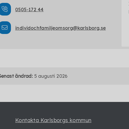
0505-172 44
individochfamiljeomsorg@karlsborg.se
Senast ändrad:
5 augusti 2026
Kontakta Karlsborgs kommun