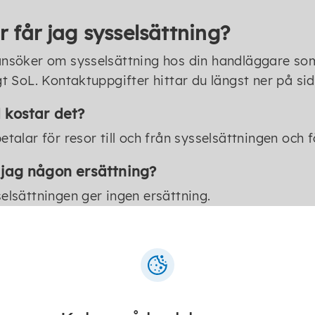
r får jag sysselsättning?
nsöker om sysselsättning hos din handläggare som
gt SoL. Kontaktuppgifter hittar du längst ner på si
 kostar det?
etalar för resor till och från sysselsättningen och 
 jag någon ersättning?
elsättningen ger ingen ersättning.
ntakt
Annika Bäckman