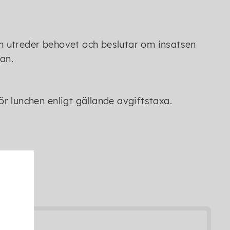
 utreder behovet och beslutar om insatsen
dan.
för lunchen enligt gällande avgiftstaxa.