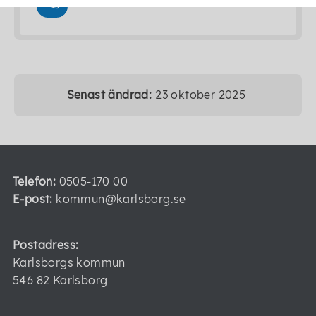
0505-17141
Senast ändrad:
23 oktober 2025
Telefon:
0505-170 00
E-post:
kommun@karlsborg.se
Postadress:
Karlsborgs kommun
546 82 Karlsborg