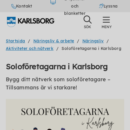
Kontakt
och
Lyssna
blanketter
Startsida
Näringsliv & arbete
Näringsliv
Aktiviteter och nätverk
Soloföretagarna i Karlsborg
Soloföretagarna i Karlsborg
Bygg ditt nätverk som soloföretagare –
Tillsammans är vi starkare!