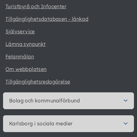
Turistbyrå och Infocenter
Tillgänglighetsdatabasen - länkad
Självservice
Lämna synpunkt
Felanmälan
Om webbplatsen
Tillgänglighetsredogörelse
Bolag och kommunalförbund
Karlsborg i sociala medier