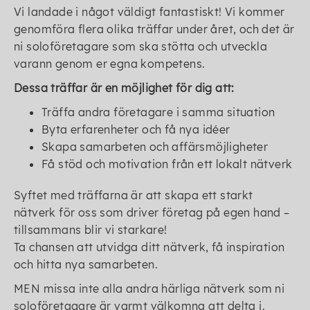
Vi landade i något väldigt fantastiskt! Vi kommer
genomföra flera olika träffar under året, och det är
ni soloföretagare som ska stötta och utveckla
varann genom er egna kompetens.
Dessa träffar är en möjlighet för dig att:
Träffa andra företagare i samma situation
Byta erfarenheter och få nya idéer
Skapa samarbeten och affärsmöjligheter
Få stöd och motivation från ett lokalt nätverk
Syftet med träffarna är att skapa ett starkt
nätverk för oss som driver företag på egen hand –
tillsammans blir vi starkare!
Ta chansen att utvidga ditt nätverk, få inspiration
och hitta nya samarbeten.
MEN missa inte alla andra härliga nätverk som ni
soloföretagare är varmt välkomna att delta i.