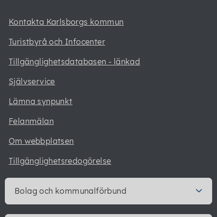
Kontakta Karlsborgs kommun
Turistbyrå och Infocenter
Tillgänglighetsdatabasen - länkad
Självservice
Lämna synpunkt
Felanmälan
Om webbplatsen
Tillgänglighetsredogörelse
Bolag och kommunalförbund