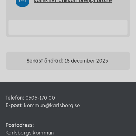
kollektivtrafikkontoret@tibro.se
Senast ändrad:
18 december 2025
Telefon:
0505-170 00
E-post:
kommun@karlsborg.se
Postadress:
Karlsborgs kommun