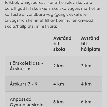
folkbokföringsadress. För att en elev ska vara
berättigad till skolskjuts ska skolvägen, mätt efter
kortaste användbara väg (gång-, cykel eller
bilväg) från hemmet till av kommunen anvisad
skola/hållplats, minst vara:
Avstånd
Avstånd
till
till
skola
hållplats
Förskoleklass -
2 km
2 km
Årskurs 6
Årskurs 7 - 9
4 km
4 km
Anpassad
6 km
6 km
Gymnasieskola