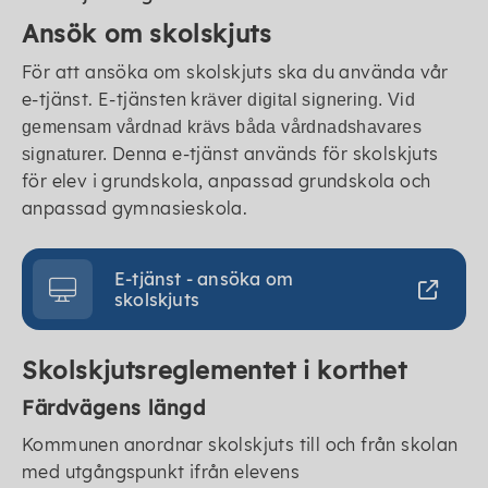
Ansök om skolskjuts
För att ansöka om skolskjuts ska du använda vår
e-tjänst. E-tjänsten k
räver digital signering. Vid
gemensam vårdnad krävs båda vårdnadshavares
Denna e-tjänst används för skolskjuts
signaturer.
för elev i grundskola, anpassad grundskola och
anpassad gymnasieskola.
E-tjänst - ansöka om
skolskjuts
Skolskjutsreglementet i korthet
Färdvägens längd
Kommunen anordnar skolskjuts till och från skolan
med utgångspunkt ifrån elevens