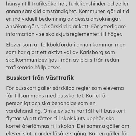
hänsyn till trafiksäkerhet, funktionshinder och/eller
annan särskild omständighet. Kommunen gör alltid
en individuell bedömning av dessa ansökningar.
Ansökan görs på särskild blankett. För ytterligare
information - se skolskjutsreglementet till höger.
Elever som är folkbokförda i annan kommun men
som har gjort ett aktivt val av Karlsborg som
skolkommun beviljas i mån av plats från redan
trafikerade hållplatser.
Busskort från Västtrafik
För busskort gäller särskilda regler som eleverna
får tillsammans med busskortet. Kortet är
personligt och ska behandlas som en
värdehandling. Om elev som har fått ett busskort
flyttar så att rätten till skolskjuts upphör, ska
kortet återlämnas till skolan. Det samma gäller om
eleven slutar under läsårets gång. Korten gäller för