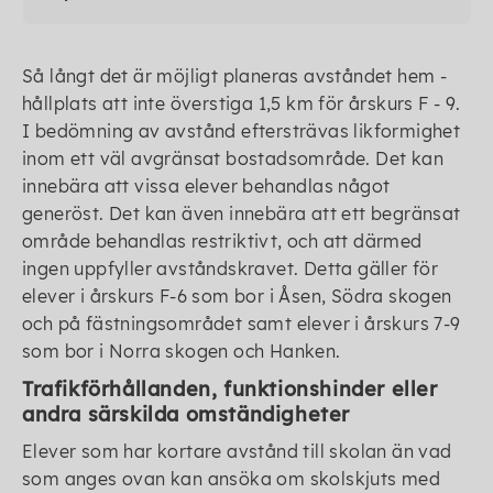
Så långt det är möjligt planeras avståndet hem -
hållplats att inte överstiga 1,5 km för årskurs F - 9.
I bedömning av avstånd eftersträvas likformighet
inom ett väl avgränsat bostadsområde. Det kan
innebära att vissa elever behandlas något
generöst. Det kan även innebära att ett begränsat
område behandlas restriktivt, och att därmed
ingen uppfyller avståndskravet. Detta gäller för
elever i årskurs F-6 som bor i Åsen, Södra skogen
och på fästningsområdet samt elever i årskurs 7-9
som bor i Norra skogen och Hanken.
Trafikförhållanden, funktionshinder eller
andra särskilda omständigheter
Elever som har kortare avstånd till skolan än vad
som anges ovan kan ansöka om skolskjuts med