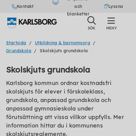
Kontakt
och
Lyssna
blanketter
Startsida
Utbildning & barnomsorg
Grundskola
Skolskjuts grundskola
Skolskjuts grundskola
Karlsborg kommun ordnar kostnadsfri
skolskjuts för elever i förskoleklass,
grundskola, anpassad grundskola och
anpassad gymnasieskola under
förutsättning att vissa villkor uppfylls. Mer
information hittar du i kommunens
skolskjutsreglemente.