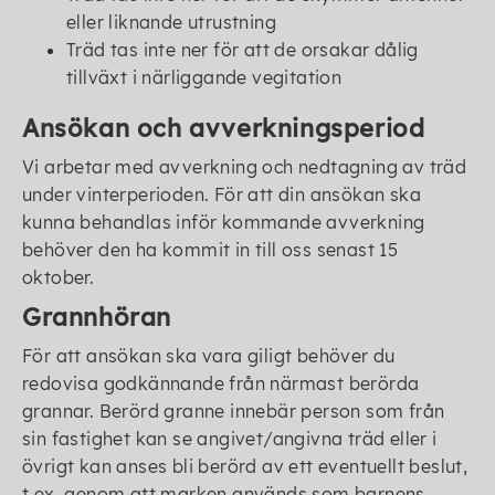
eller liknande utrustning
Träd tas inte ner för att de orsakar dålig
tillväxt i närliggande vegitation
Ansökan och avverkningsperiod
Vi arbetar med avverkning och nedtagning av träd
under vinterperioden. För att din ansökan ska
kunna behandlas inför kommande avverkning
behöver den ha kommit in till oss senast 15
oktober.
Grannhöran
För att ansökan ska vara giligt behöver du
redovisa godkännande från närmast berörda
grannar. Berörd granne innebär person som från
sin fastighet kan se angivet/angivna träd eller i
övrigt kan anses bli berörd av ett eventuellt beslut,
t.ex. genom att marken används som barnens