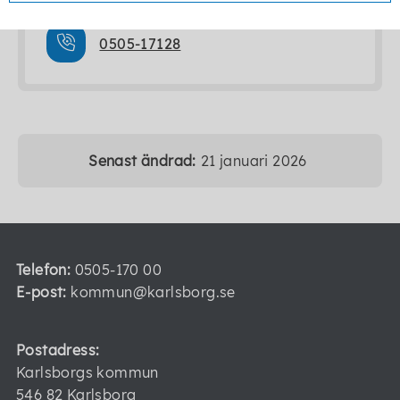
0505-17128
Senast ändrad:
21 januari 2026
Telefon:
0505-170 00
E-post:
kommun@karlsborg.se
Postadress:
Karlsborgs kommun
546 82 Karlsborg