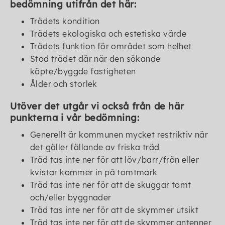
bedömning utifrån det här:
Trädets kondition
Trädets ekologiska och estetiska värde
Trädets funktion för området som helhet
Stod trädet där när den sökande
köpte/byggde fastigheten
Ålder och storlek
Utöver det utgår vi också från de här
punkterna i vår bedömning:
Generellt är kommunen mycket restriktiv när
det gäller fällande av friska träd
Träd tas inte ner för att löv/barr/frön eller
kvistar kommer in på tomtmark
Träd tas inte ner för att de skuggar tomt
och/eller byggnader
Träd tas inte ner för att de skymmer utsikt
Träd tas inte ner för att de skymmer antenner