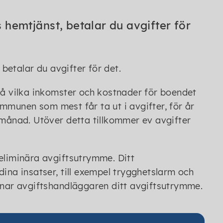
hemtjänst, betalar du avgifter för
etalar du avgifter för det.
på vilka inkomster och kostnader för boendet
mmunen som mest får ta ut i avgifter, för år
 månad. Utöver detta tillkommer ev avgifter
eliminära avgiftsutrymme. Ditt
ina insatser, till exempel trygghetslarm och
äknar avgiftshandläggaren ditt avgiftsutrymme.