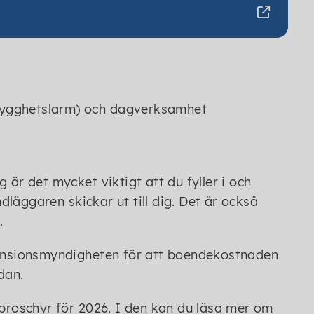
 trygghetslarm) och dagverksamhet
 är det mycket viktigt att du fyller i och
läggaren skickar ut till dig. Det är också
.
 pensionsmyndigheten för att boendekostnaden
dan.
sbroschyr för 2026. I den kan du läsa mer om