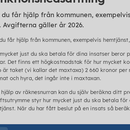
du får hjälp från kommunen, exempelvis 
. Avgifterna gäller år 2026.
u får hjälp från kommunen, exempelvis hemtjänst, b
mycket just du ska betala för dina insatser beror 
ar. Det finns ett högkostnadstak för hur mycket ko
 är taket (vi kallar det maxtaxa) 2 660 kronor per
mat och hyra, det ingår inte i maxtaxan.
hjälp av räknesnurran kan du själv beräkna ditt pr
ftsutrymme styr hur mycket just du ska betala för d
jänst. När du har fått beslut på en insats så ber