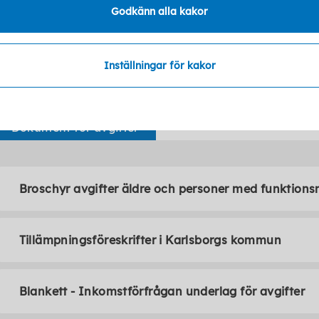
Godkänn alla kakor
E-faktura
Inställningar för kakor
Dokument för avgifter
Broschyr avgifter äldre och personer med funktions
Tillämpningsföreskrifter i Karlsborgs kommun
Blankett - Inkomstförfrågan underlag för avgifter