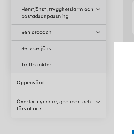
Hemtjänst, trygghetslarm och
bostadsanpassning
Seniorcoach
Servicetjänst
Träffpunkter
Öppenvård
Överförmyndare, god man och
förvaltare