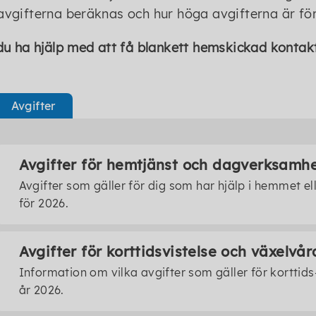
avgifterna beräknas och hur höga avgifterna är för 
 du ha hjälp med att få blankett hemskickad konta
Avgifter
Avgifter för hemtjänst och dagverksamh
Avgifter som gäller för dig som har hjälp i hemmet e
för 2026.
Avgifter för korttidsvistelse och växelvår
Information om vilka avgifter som gäller för korttids
år 2026.