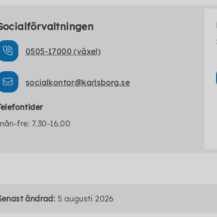
Socialförvaltningen
0505-17000 (växel)
socialkontor@karlsborg.se
Telefontider
mån-fre: 7.30-16.00
Senast ändrad:
5 augusti 2026