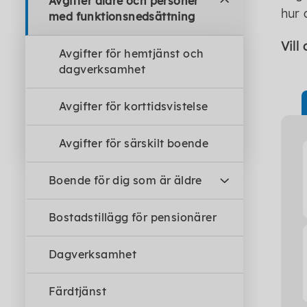
Avgifter äldre och personer
hur 
med funktionsnedsättning
Vill
Avgifter för hemtjänst och
dagverksamhet
Avgifter för korttidsvistelse
Avgifter för särskilt boende
Boende för dig som är äldre
Bostadstillägg för pensionärer
Dagverksamhet
Färdtjänst