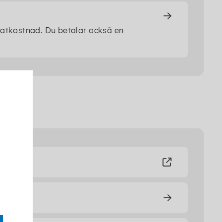
matkostnad. Du betalar också en