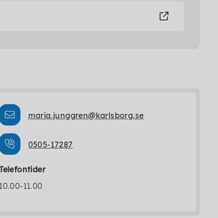
maria.junggren@karlsborg.se
0505-17287
Telefontider
10.00-11.00