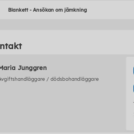
Blankett - Ansökan om jämkning
ntakt
Maria Junggren
Avgiftshandläggare / dödsbohandläggare