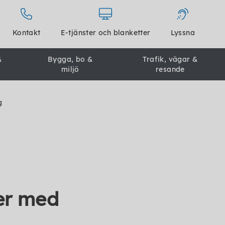
Kontakt
E-tjänster och blanketter
Lyssna
&
Bygga, bo &
Trafik, vägar &
miljö
resande
g
er med