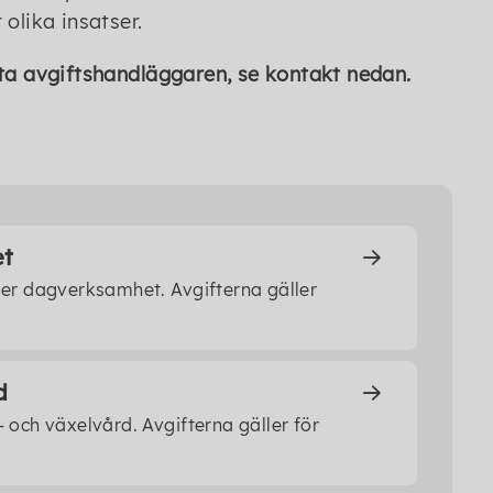
olika insatser.
kta avgiftshandläggaren, se kontakt nedan.
et
ller dagverksamhet. Avgifterna gäller
d
- och växelvård. Avgifterna gäller för