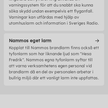
varningssystem för att du snabbt ska kunna
söka skydd undan exempelvis ett flyganfall.
Varningar kan utfärdas med hjälp av
utomhuslarm och information i Sveriges Radio.
Nammos eget larm
Kopplat till Nammos brandlarm finns också ett
tyfonlarm som har liknande ljud som "Hesa
Fredrik". Nammos egna tyfonlarm syftar till
att varna verksamhetens egen personal vid
brandlarm då en del av personalen arbetar i
bullrig miljö där ett vanligt larm inte uppfattas.