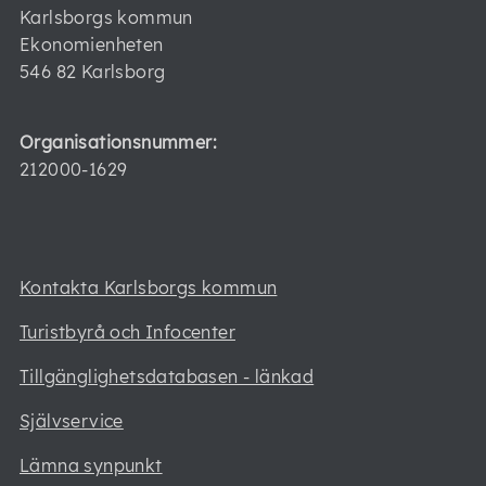
Karlsborgs kommun
Ekonomienheten
546 82 Karlsborg
Organisationsnummer:
212000-1629
Kontakta Karlsborgs kommun
Turistbyrå och Infocenter
Tillgänglighetsdatabasen - länkad
Självservice
Lämna synpunkt