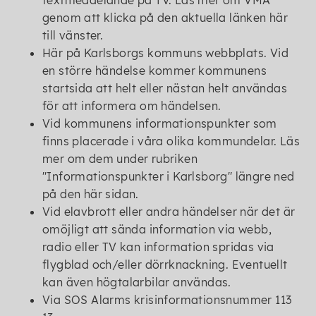
textmeddelande på TV. Läs mer om VMA
genom att klicka på den aktuella länken här
till vänster.
Här på Karlsborgs kommuns webbplats. Vid
en större händelse kommer kommunens
startsida att helt eller nästan helt användas
för att informera om händelsen.
Vid kommunens informationspunkter som
finns placerade i våra olika kommundelar. Läs
mer om dem under rubriken
"Informationspunkter i Karlsborg" längre ned
på den här sidan.
Vid elavbrott eller andra händelser när det är
omöjligt att sända information via webb,
radio eller TV kan information spridas via
flygblad och/eller dörrknackning. Eventuellt
kan även högtalarbilar användas.
Via SOS Alarms krisinformationsnummer 113