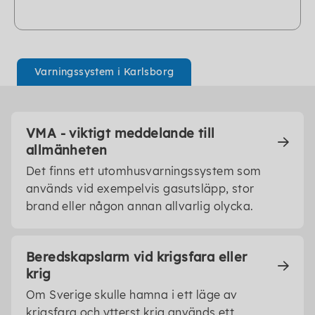
Varningssystem i Karlsborg
VMA - viktigt meddelande till
allmänheten
Det finns ett utomhusvarningssystem som
används vid exempelvis gasutsläpp, stor
brand eller någon annan allvarlig olycka.
Beredskapslarm vid krigsfara eller
krig
Om Sverige skulle hamna i ett läge av
krigsfara och ytterst krig används ett