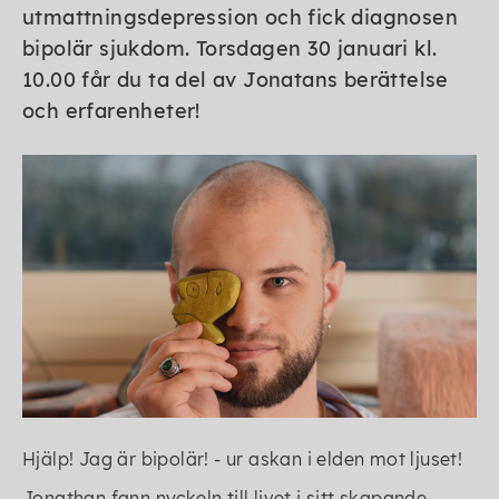
utmattningsdepression och fick diagnosen
bipolär sjukdom. Torsdagen 30 januari kl.
10.00 får du ta del av Jonatans berättelse
och erfarenheter!
Hjälp! Jag är bipolär! - ur askan i elden mot ljuset!
Jonathan fann nyckeln till livet i sitt skapande.