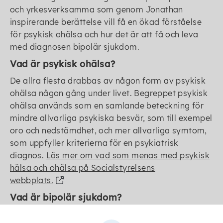
och yrkesverksamma som genom Jonathan
inspirerande berättelse vill få en ökad förståelse
för psykisk ohälsa och hur det är att få och leva
med diagnosen bipolär sjukdom.
Vad är psykisk ohälsa?
De allra flesta drabbas av någon form av psykisk
ohälsa någon gång under livet. Begreppet psykisk
ohälsa används som en samlande beteckning för
mindre allvarliga psykiska besvär, som till exempel
oro och nedstämdhet, och mer allvarliga symtom,
som uppfyller kriterierna för en psykiatrisk
diagnos.
Läs mer om vad som menas med psykisk
hälsa och ohälsa på Socialstyrelsens
webbplats.
Vad är bipolär sjukdom?
Bipolär sjukdom är en allvarlig diagnos eftersom