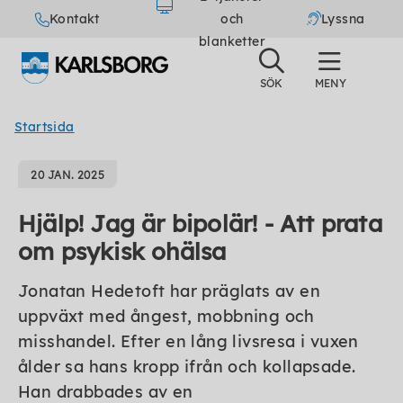
Kontakt
och
Lyssna
blanketter
Startsida
20 JAN. 2025
Hjälp! Jag är bipolär! - Att prata
om psykisk ohälsa
Jonatan Hedetoft har präglats av en
uppväxt med ångest, mobbning och
misshandel. Efter en lång livsresa i vuxen
ålder sa hans kropp ifrån och kollapsade.
Han drabbades av en