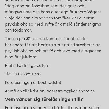
Idag arbetar Jonathan som designer och
mångsysslare och hans alter ego är Andra Vågens
Slöjd där han skapar och försöker visualiserar
psykisk ohälsa med syfte är att slå sönder stigma
och fördomar.
Torsdagen 30 januari kommer Jonathan till
Karlsborg för att berätta om sina erfarenheter av
psykisk ohälsa och att få och leva med diagnosen
bipolär sjukdom.
Plats: Fästningsteatern
Tid: 10.00 (ca 1,5h)
Föreläsningen är kostnadsfri!
Anmälan till:
kristian.lagerstrom@karlsborg.se
Vem vänder sig föreläsningen till?
Föreläsningen vänder sig både till privatpersoner