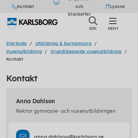
Kontakt
och
Lyssna
blanketter
Startsida
Utbildning & barnomsorg
Vuxenutbildning
Grundläggande vuxenutbildning
Kontakt
Kontakt
Anna Dahlson
Rektor gymnasie- och vuxenutbildningen
anna.dahlson@karlsborg.se