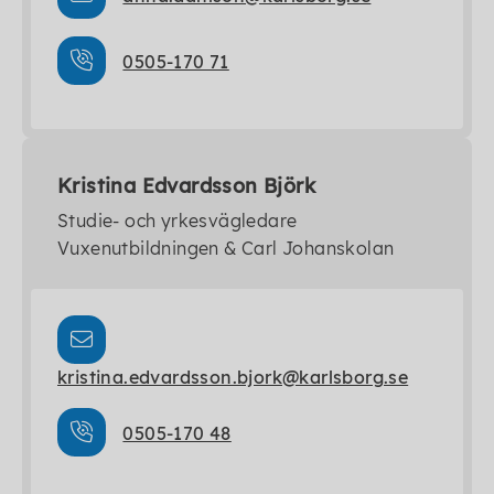
0505-170 71
Kristina Edvardsson Björk
Studie- och yrkesvägledare
Vuxenutbildningen & Carl Johanskolan
kristina.edvardsson.bjork@karlsborg.se
0505-170 48