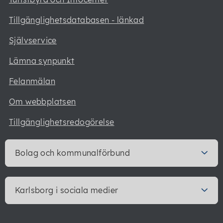
Tillgänglighetsdatabasen - länkad
Självservice
Lämna synpunkt
Felanmälan
Om webbplatsen
Tillgänglighetsredogörelse
Bolag och kommunalförbund
Karlsborg i sociala medier